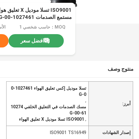
ISO9001 تسلا مودي
مستمع الصدمات 1027461-00-G
MOQ：حاسب شخصي 1
الأسعار
افضل سعر
منتوج وصف
تسلا موديل إكس تعليق الهواء 1027461-0
0-G
,
أبرز:
مسك الصدمات في التعليق الخلفي 10274
61-00-G
,
ISO9001 تسلا موديل X تعليق الهواء
إصدار الشهادات
ISO9001 TS16949