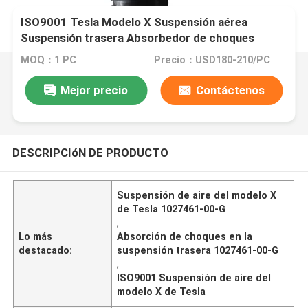
ISO9001 Tesla Modelo X Suspensión aérea
Suspensión trasera Absorbedor de choques
1027461-00-G
MOQ：1 PC
Precio：USD180-210/PC
Mejor precio
Contáctenos
DESCRIPCIóN DE PRODUCTO
Suspensión de aire del modelo X
de Tesla 1027461-00-G
,
Lo más
Absorción de choques en la
destacado:
suspensión trasera 1027461-00-G
,
ISO9001 Suspensión de aire del
modelo X de Tesla