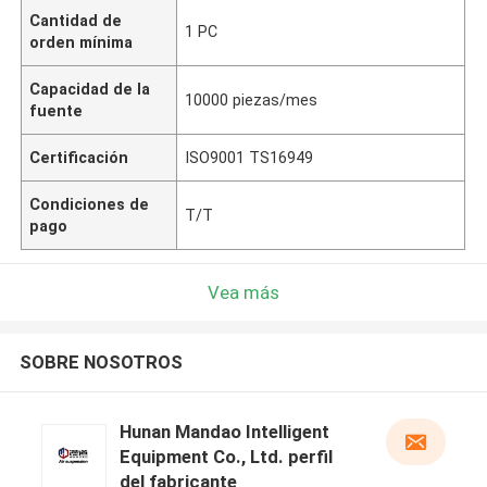
Cantidad de
1 PC
orden mínima
Capacidad de la
10000 piezas/mes
fuente
Certificación
ISO9001 TS16949
Condiciones de
T/T
pago
Vea más
SOBRE NOSOTROS
Hunan Mandao Intelligent
Equipment Co., Ltd. perfil
del fabricante