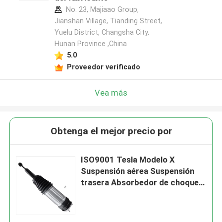
No. 23, Majiaao Group,
Jianshan Village, Tianding Street,
Yuelu District, Changsha City,
Hunan Province ,China
5.0
Proveedor verificado
Vea más
Obtenga el mejor precio por
ISO9001 Tesla Modelo X
Suspensión aérea Suspensión
trasera Absorbedor de choques
1027461-00-G