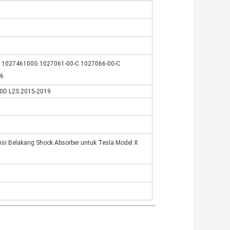
E 102746100G 1027061-00-C 1027066-00-C
6
90D L2S 2015-2019
nsi Belakang Shock Absorber untuk Tesla Model X