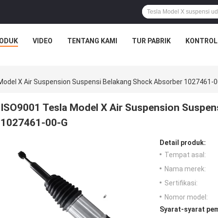
ODUK
VIDEO
TENTANG KAMI
TUR PABRIK
KONTROL
Model X Air Suspension Suspensi Belakang Shock Absorber 1027461-
ISO9001 Tesla Model X Air Suspension Suspen
1027461-00-G
Detail produk:
Tempat asal:
Nama merek:
Sertifikasi:
Nomor model:
Syarat-syarat pe