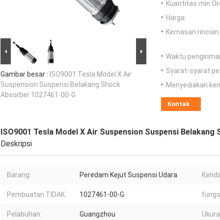
Kuantitas min Or
Harga:
Kemasan rincian:
Waktu pengirima
Syarat-syarat p
Gambar besar :
ISO9001 Tesla Model X Air
Suspension Suspensi Belakang Shock
Menyediakan ke
Absorber 1027461-00-G
Kontak
ISO9001 Tesla Model X Air Suspension Suspensi Belakang
Deskripsi
Barang:
Peredam Kejut Suspensi Udara
Kenda
Pembuatan TIDAK:
1027461-00-G
fungs
Pelabuhan:
Guangzhou
Ukura