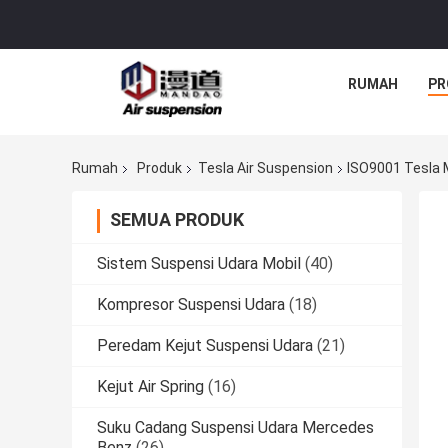
RUMAH
PR
Rumah
Produk
Tesla Air Suspension
ISO9001 Tesla 
SEMUA PRODUK
Sistem Suspensi Udara Mobil
(40)
Kompresor Suspensi Udara
(18)
Peredam Kejut Suspensi Udara
(21)
Kejut Air Spring
(16)
Suku Cadang Suspensi Udara Mercedes
Benz
(26)