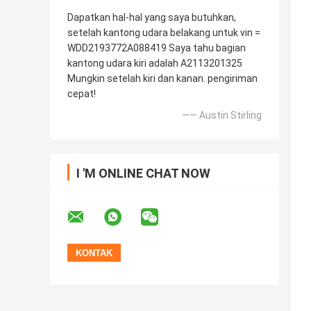
Dapatkan hal-hal yang saya butuhkan,
setelah kantong udara belakang untuk vin =
WDD2193772A088419 Saya tahu bagian
kantong udara kiri adalah A2113201325
Mungkin setelah kiri dan kanan. pengiriman
cepat!
—— Austin Stirling
I 'M ONLINE CHAT NOW