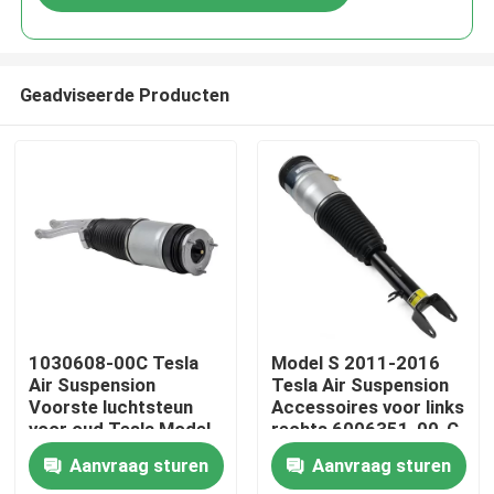
Geadviseerde Producten
Thuis
1030608-00C Tesla
Model S 2011-2016
Air Suspension
Tesla Air Suspension
Voorste luchtsteun
Accessoires voor links
Producten
voor oud Tesla Model
rechts 6006351-00-C
S 2012-2015
Aanvraag sturen
Aanvraag sturen
Video's