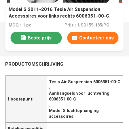
Model S 2011-2016 Tesla Air Suspension
Accessoires voor links rechts 6006351-00-C
MOQ：1 pc
Prijs：USD155-185/PC
Beste prijs
Contacteer ons
PRODUCTOMSCHRIJVING
Tesla Air Suspension 6006351-00-C
,
Aanhangsels voor luchtvering
Hoogtepunt:
6006351-00-C
,
Model S luchtophanging
accessoires
Betalingsconditie