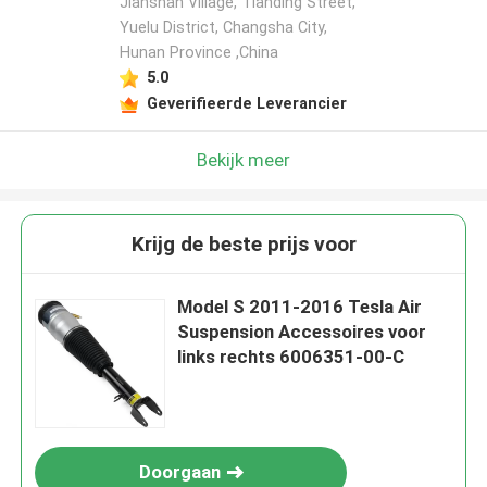
Jianshan Village, Tianding Street,
Yuelu District, Changsha City,
Hunan Province ,China
5.0
Geverifieerde Leverancier
Bekijk meer
Krijg de beste prijs voor
Model S 2011-2016 Tesla Air
Suspension Accessoires voor
links rechts 6006351-00-C
Doorgaan