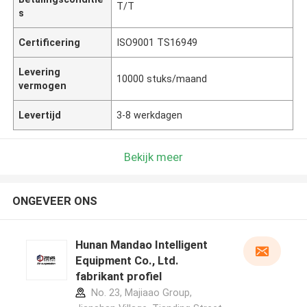
T/T
s
Certificering
ISO9001 TS16949
Levering
10000 stuks/maand
vermogen
Levertijd
3-8 werkdagen
Bekijk meer
ONGEVEER ONS
Hunan Mandao Intelligent
Equipment Co., Ltd.
fabrikant profiel
No. 23, Majiaao Group,