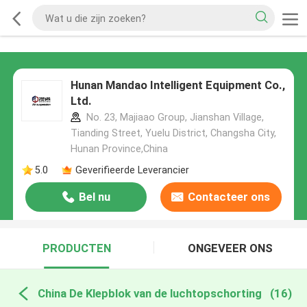
Hunan Mandao Intelligent Equipment Co.,
Ltd.
No. 23, Majiaao Group, Jianshan Village,
Tianding Street, Yuelu District, Changsha City,
Hunan Province,China
5.0
Geverifieerde Leverancier
Bel nu
Contacteer ons
PRODUCTEN
ONGEVEER ONS
China De Klepblok van de luchtopschorting
(16)