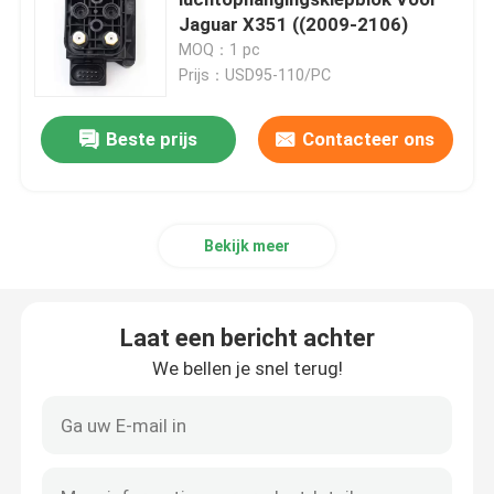
Jaguar X351 ((2009-2106)
MOQ：1 pc
Luchtophanging Compressor
Prijs：USD95-110/PC
Schokdemper voor luchtophanging
Beste prijs
Contacteer ons
Luchtveerschokken
Bekijk meer
Mercedes Benz Luchtvering Onderdelen
Laat een bericht achter
BMW-de Delen van de Luchtopschorting
We bellen je snel terug!
Volkswagen Air Suspension
Land Rover Luchtvering Onderdelen