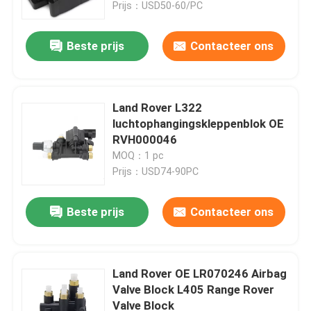
Prijs：USD50-60/PC
Beste prijs
Contacteer ons
Land Rover L322
luchtophangingskleppenblok OE
RVH000046
MOQ：1 pc
Prijs：USD74-90PC
Beste prijs
Contacteer ons
Thuis
Producten
Land Rover OE LR070246 Airbag
Valve Block L405 Range Rover
Valve Block
Video's