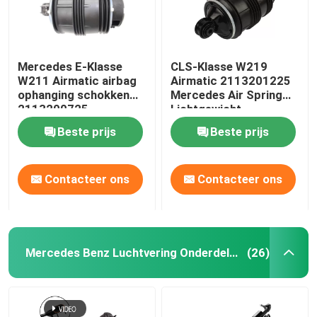
Mercedes E-Klasse
CLS-Klasse W219
W211 Airmatic airbag
Airmatic 2113201225
ophanging schokken
Mercedes Air Spring
2113200725
Lichtgewicht
Beste prijs
Beste prijs
Contacteer ons
Contacteer ons
Mercedes Benz Luchtvering Onderdelen
(26)