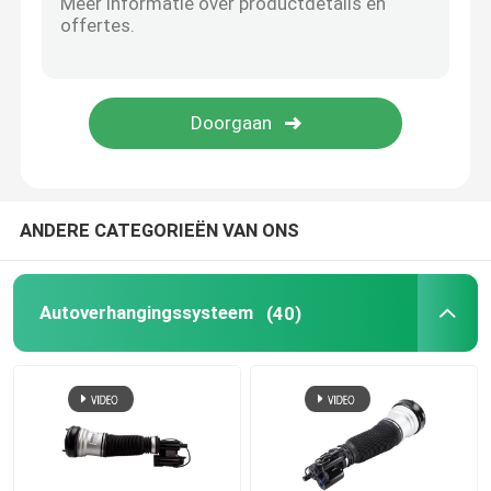
Tesla Air Suspension
Audi luchtvering onderdelen
Jeep Cherokee Air Suspension
ANDERE CATEGORIEËN VAN ONS
De Klepblok van de luchtopschorting
Autoverhangingssysteem
(40)