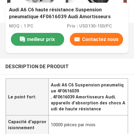
Audi A6 C6 haute résistance Suspension
pneumatique 4F0616039 Audi Amortisseurs
MOQ：1 PC
Prix：USD130-150/PC
meilleur prix
Contactez nous
DESCRIPTION DE PRODUIT
Audi A6 C6 Suspension pneumatiq
ue 4F0616039
Le point fort:
,
4F0616039 Amortisseurs Audi
,
appareils d'absorption des chocs A
udi de haute résistance
Capacité d'approv
10000 pièces par mois
isionnement