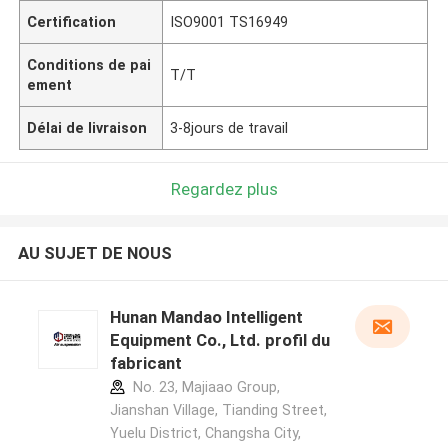
Certification
ISO9001 TS16949
Conditions de pai
T/T
ement
Délai de livraison
3-8jours de travail
Regardez plus
AU SUJET DE NOUS
Hunan Mandao Intelligent
Equipment Co., Ltd. profil du
fabricant
No. 23, Majiaao Group,
Jianshan Village, Tianding Street,
Yuelu District, Changsha City,