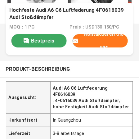
Hochfeste Audi A6 C6 Luftfederung 4F0616039
Audi Stoßdämpfer
MOQ：1 PC
Preis：USD130-150/PC
Kontaktieren Sie
Bestpreis
uns
PRODUKT-BESCHREIBUNG
Audi A6 C6 Luftfederung
4F0616039
Ausgesucht:
,
4F0616039 Audi Stoßdämpfer
,
hohe Festigkeit Audi Stoßdämpfer
Herkunftsort
In Guangzhou
Lieferzeit
3-8 arbeitstage