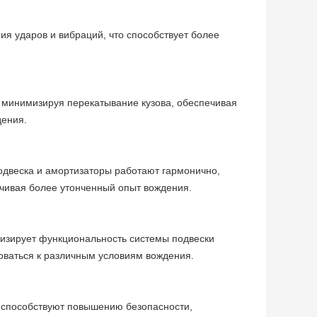
я ударов и вибраций, что способствует более
минимизируя перекатывание кузова, обеспечивая
дения.
двеска и амортизаторы работают гармонично,
ечивая более утонченный опыт вождения.
мизирует функциональность системы подвески
роваться к различным условиям вождения.
 способствуют повышению безопасности,