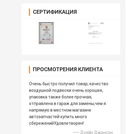
СЕРТИФИКАЦИЯ
ПРОСМОТРЕНИЯ КЛИЕНТА
Очень быстро получил товар, качество
воздушной подвески очень хорошее,
упаковка также более прочная,
отправлена в гараж для замены,чем я
напрямую в местном магазине
автозапчастей купить много
сбереженийУдовлетворен!
—— Дуэйн Джонсон