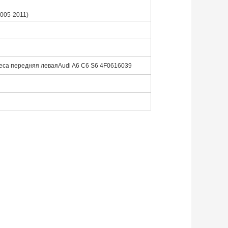
2005-2011)
еса передняя левая
Audi A6 C6 S6 4F0616039