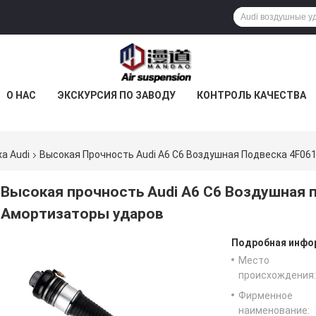
О НАС
ЭКСКУРСИЯ ПО ЗАВОДУ
КОНТРОЛЬ КАЧЕСТВА
а Audi
Высокая Прочность Audi A6 C6 Воздушная Подвеска 4F06
Высокая прочность Audi A6 C6 Воздушная п
Амортизаторы ударов
Подробная инфор
Место
происхождения:
Фирменное
наименование: