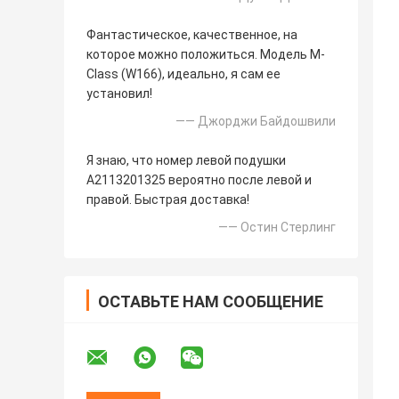
Фантастическое, качественное, на
которое можно положиться. Модель M-
Class (W166), идеально, я сам ее
установил!
—— Джорджи Байдошвили
Я знаю, что номер левой подушки
A2113201325 вероятно после левой и
правой. Быстрая доставка!
—— Остин Стерлинг
ОСТАВЬТЕ НАМ СООБЩЕНИЕ