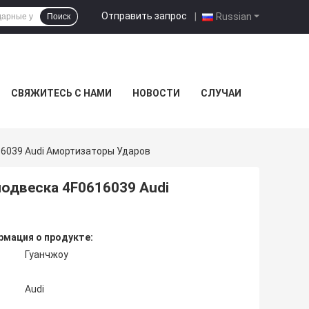
Отправить запрос
|
Russian
Поиск
СВЯЖИТЕСЬ С НАМИ
НОВОСТИ
СЛУЧАИ
16039 Audi Амортизаторы Ударов
одвеска 4F0616039 Audi
мация о продукте:
Гуанчжоу
Audi