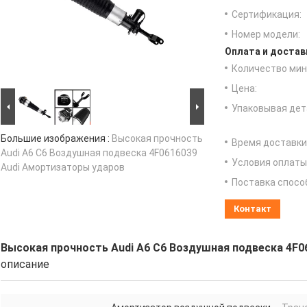
Сертификация:
Номер модели:
Оплата и достав
Количество мин 
Цена:
Упаковывая дет
Большие изображения :
Высокая прочность
Время доставки
Audi A6 C6 Воздушная подвеска 4F0616039
Условия оплаты
Audi Амортизаторы ударов
Поставка спосо
Контакт
Высокая прочность Audi A6 C6 Воздушная подвеска 4F0
описание