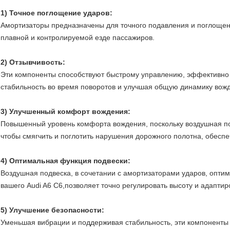
1) Точное поглощение ударов:
Амортизаторы предназначены для точного подавления и поглощени
плавной и контролируемой езде пассажиров.
2) Отзывчивость:
Эти компоненты способствуют быстрому управлению, эффективно 
стабильность во время поворотов и улучшая общую динамику вож
3) Улучшенный комфорт вождения:
Повышенный уровень комфорта вождения, поскольку воздушная по
чтобы смягчить и поглотить нарушения дорожного полотна, обесп
4) Оптимальная функция подвески:
Воздушная подвеска, в сочетании с амортизаторами ударов, опти
вашего Audi A6 C6,позволяет точно регулировать высоту и адапти
5) Улучшение безопасности:
Уменьшая вибрации и поддерживая стабильность, эти компоненты