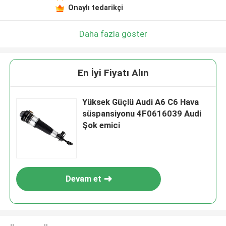
Onaylı tedarikçi
Daha fazla göster
En İyi Fiyatı Alın
Yüksek Güçlü Audi A6 C6 Hava
süspansiyonu 4F0616039 Audi
Şok emici
Devam et