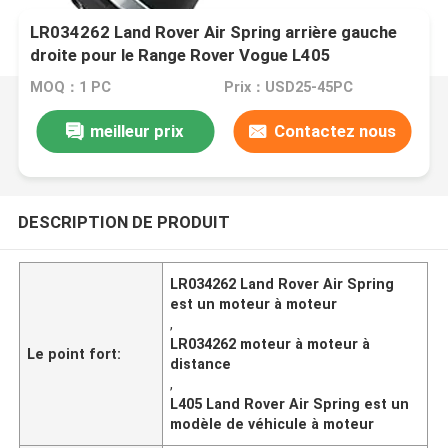
LR034262 Land Rover Air Spring arrière gauche
droite pour le Range Rover Vogue L405
MOQ：1 PC
Prix：USD25-45PC
meilleur prix
Contactez nous
DESCRIPTION DE PRODUIT
LR034262 Land Rover Air Spring
est un moteur à moteur
,
LR034262 moteur à moteur à
Le point fort:
distance
,
L405 Land Rover Air Spring est un
modèle de véhicule à moteur