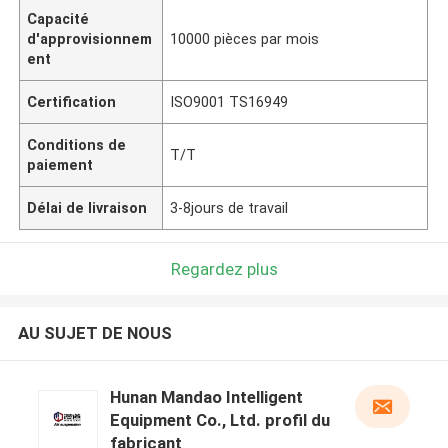
Capacité
d'approvisionnem
10000 pièces par mois
ent
Certification
ISO9001 TS16949
Conditions de
T/T
paiement
Délai de livraison
3-8jours de travail
Regardez plus
AU SUJET DE NOUS
Hunan Mandao Intelligent
Equipment Co., Ltd. profil du
fabricant