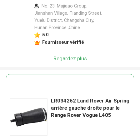
No. 23, Majiaao Group,
Jianshan Village, Tianding Street,
Yuelu District, Changsha City,
Hunan Province ,Chine
5.0
Fournisseur vérifié
Regardez plus
LR034262 Land Rover Air Spring
arrière gauche droite pour le
Range Rover Vogue L405