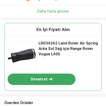
Daha fazla göster
En İyi Fiyatı Alın
LR034262 Land Rover Air Spring
Arka Sol Sağ için Range Rover
Vogue L405
Devam et
Önerilen Ürünler