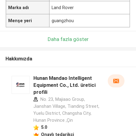
Marka adı
Land Rover
Menşe yeri
guangzhou
Daha fazla göster
Hakkımızda
Hunan Mandao Intelligent
Equipment Co., Ltd. üretici
profili
No. 23, Majiaao Group,
Jianshan Village, Tianding Street,
Yuelu District, Changsha City,
Hunan Province ,Çin
5.0
Onaylı tedarikçi