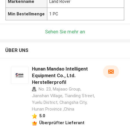
Markenname
Land Rover
Min Bestellmenge
1 PC
Sehen Sie mehr an
ÜBER UNS
Hunan Mandao Intelligent
Equipment Co., Ltd.
Herstellerprofil
No. 23, Majiaao Group,
Jianshan Village, Tianding Street,
Yuelu District, Changsha City,
Hunan Province ,China
5.0
Überprüfter Lieferant