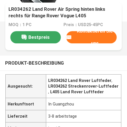
LR034262 Land Rover Air Spring hinten links
rechts für Range Rover Vogue L405
MOQ：1 PC
Preis：USD25-45PC
Kontaktieren Sie
Bestpreis
uns
PRODUKT-BESCHREIBUNG
LR034262 Land Rover Luftfeder
,
Ausgesucht:
LR034262 Streckenrover-Luftfeder
,
L405 Land Rover Luftfeder
Herkunftsort
In Guangzhou
Lieferzeit
3-8 arbeitstage