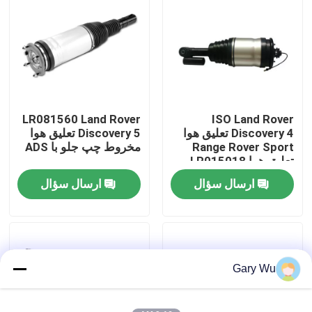
درباره ما
تور کارخانه
LR081560 Land Rover
ISO Land Rover
کنترل کیفیت
Discovery 4 تعلیق هوا
Discovery 5 تعلیق هوا
Range Rover Sport
مخروط چپ جلو با ADS
تعلیق هوا LR015018
با ما تماس بگیرید
ارسال سؤال
ارسال سؤال
اخبار
موارد
Gary Wu
سیستم تعلیق هوا خودرو