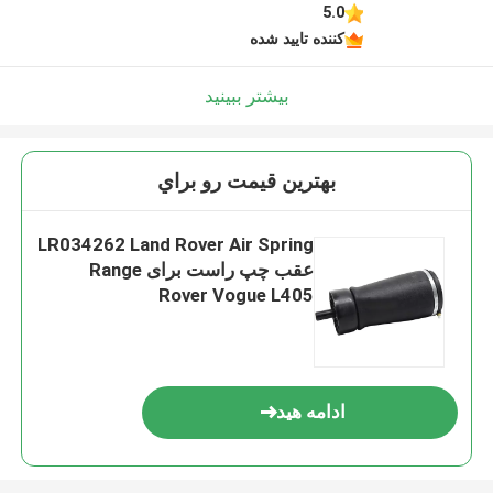
5.0
کننده تایید شده
بیشتر ببینید
بهترين قيمت رو براي
LR034262 Land Rover Air Spring
عقب چپ راست برای Range
Rover Vogue L405
ادامه هید