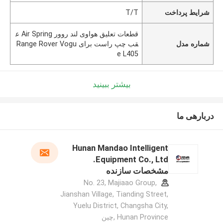
شرایط پرداخت
T/T
قطعات تعلیق هواوی لند روور Air Spring ع
شماره مدل
قب چپ راست برای Range Rover Vogu
e L405
بیشتر ببینید
دربارهی ما
Hunan Mandao Intelligent
Equipment Co., Ltd.
مشخصات سازنده
No. 23, Majiaao Group,
Jianshan Village, Tianding Street,
Yuelu District, Changsha City,
Hunan Province ,چین