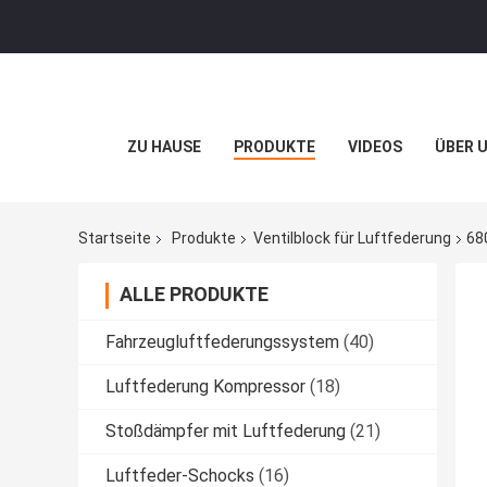
ZU HAUSE
PRODUKTE
VIDEOS
ÜBER 
Startseite
Produkte
Ventilblock für Luftfederung
68
ALLE PRODUKTE
Fahrzeugluftfederungssystem
(40)
Luftfederung Kompressor
(18)
Stoßdämpfer mit Luftfederung
(21)
Luftfeder-Schocks
(16)