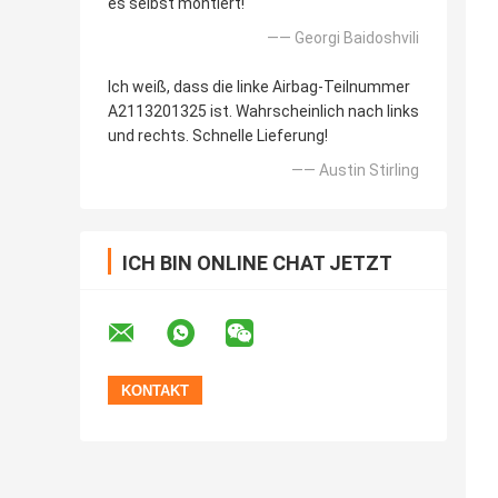
es selbst montiert!
—— Georgi Baidoshvili
Ich weiß, dass die linke Airbag-Teilnummer
A2113201325 ist. Wahrscheinlich nach links
und rechts. Schnelle Lieferung!
—— Austin Stirling
ICH BIN ONLINE CHAT JETZT