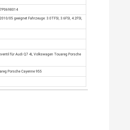
 7P0698014
2010/05 geeignet Fahrzeuge: 3.0TFSI, 3.6FSI, 4.2FSI,
ckventil für Audi Q7 4L Volkswagen Touareg Porsche
areg Porsche Cayenne 955