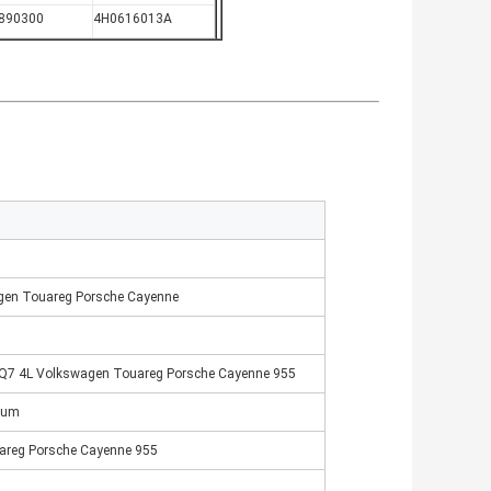
890300
4H0616013A
agen Touareg Porsche Cayenne
di Q7 4L Volkswagen Touareg Porsche Cayenne 955
ium
areg Porsche Cayenne 955