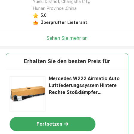
Yuelu District, Changsha City,
Hunan Province ,China
5.0
Überprüfter Lieferant
Sehen Sie mehr an
Erhalten Sie den besten Preis für
Mercedes W222 Airmatic Auto
Luftfederungssystem Hintere
Rechte Stoßdämpfer
2223205213
Fortsetzen