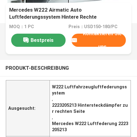
Mercedes W222 Airmatic Auto
Luftfederungssystem Hintere Rechte
Stoßdämpfer 2223205213
MOQ：1 PC
Preis：USD150-180/PC
Kontaktieren Sie
Bestpreis
uns
PRODUKT-BESCHREIBUNG
W222 Luftfahrzeugluftfederungss
ystem
,
2223205213 Hintersteckdämpfer zu
Ausgesucht:
r rechten Seite
,
Mercedes W222 Luftfederung 2223
205213