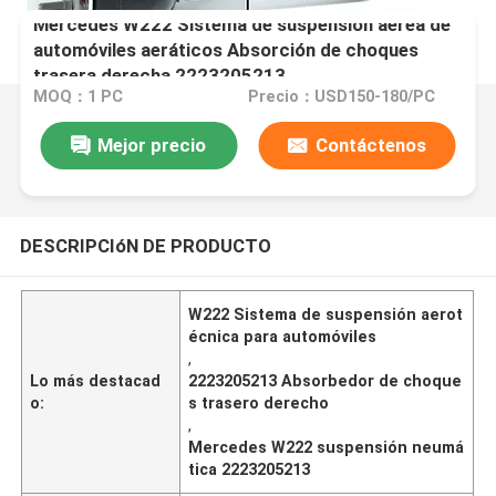
Mercedes W222 Sistema de suspensión aérea de
automóviles aeráticos Absorción de choques
trasera derecha 2223205213
MOQ：1 PC
Precio：USD150-180/PC
Mejor precio
Contáctenos
DESCRIPCIóN DE PRODUCTO
W222 Sistema de suspensión aerot
écnica para automóviles
,
Lo más destacad
2223205213 Absorbedor de choque
o:
s trasero derecho
,
Mercedes W222 suspensión neumá
tica 2223205213