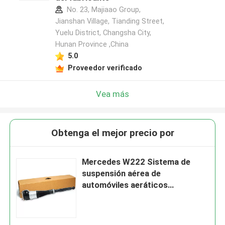
No. 23, Majiaao Group,
Jianshan Village, Tianding Street,
Yuelu District, Changsha City,
Hunan Province ,China
5.0
Proveedor verificado
Vea más
Obtenga el mejor precio por
Mercedes W222 Sistema de
suspensión aérea de
automóviles aeráticos
Absorción de choques trasera
derecha 2223205213