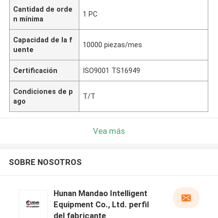
Cantidad de orde
1 PC
n mínima
Capacidad de la f
10000 piezas/mes
uente
Certificación
ISO9001 TS16949
Condiciones de p
T/T
ago
Vea más
SOBRE NOSOTROS
Hunan Mandao Intelligent
Equipment Co., Ltd. perfil
del fabricante