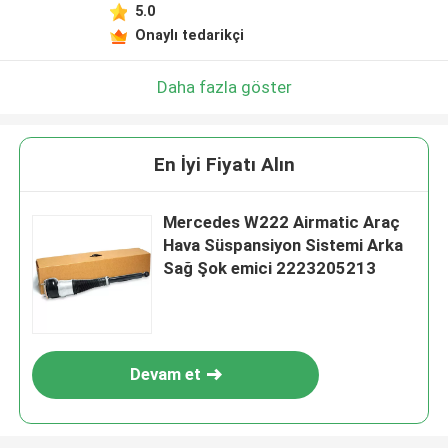
5.0
Onaylı tedarikçi
Daha fazla göster
En İyi Fiyatı Alın
Mercedes W222 Airmatic Araç
Hava Süspansiyon Sistemi Arka
Sağ Şok emici 2223205213
Devam et