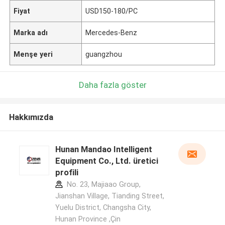
Fiyat
USD150-180/PC
Marka adı
Mercedes-Benz
Menşe yeri
guangzhou
Daha fazla göster
Hakkımızda
Hunan Mandao Intelligent
Equipment Co., Ltd. üretici
profili
No. 23, Majiaao Group,
Jianshan Village, Tianding Street,
Yuelu District, Changsha City,
Hunan Province ,Çin