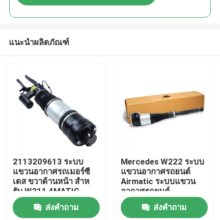
แนะนำผลิตภัณฑ์
บ้าน
2113209613 ระบบ
Mercedes W222 ระบบ
แขวนอากาศรถเมอร์ซี
แขวนอากาศรถยนต์
เดส ขวาด้านหน้า สําห
Airmatic ระบบแขวน
สินค้า
รับ W211 4MATIC
อากาศรถยนต์
ส่งคำถาม
ส่งคำถาม
วิดีโอ