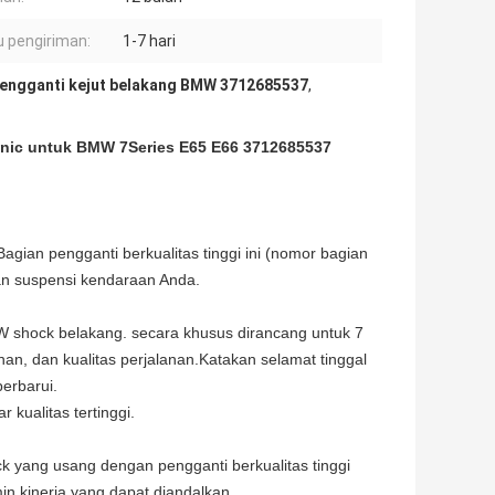
 pengiriman:
1-7 hari
engganti kejut belakang BMW 3712685537
,
cnic untuk BMW 7Series E65 E66 3712685537
gian pengganti berkualitas tinggi ini (nomor bagian
n suspensi kendaraan Anda.
W shock belakang. secara khusus dirancang untuk 7
an, dan kualitas perjalanan.Katakan selamat tinggal
erbarui.
 kualitas tertinggi.
yang usang dengan pengganti berkualitas tinggi
n kinerja yang dapat diandalkan.