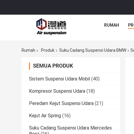
RUMAH
PR
Rumah
Produk
Suku Cadang Suspensi Udara BMW
S
SEMUA PRODUK
Sistem Suspensi Udara Mobil
(40)
Kompresor Suspensi Udara
(18)
Peredam Kejut Suspensi Udara
(21)
Kejut Air Spring
(16)
Suku Cadang Suspensi Udara Mercedes
Benz
(26)