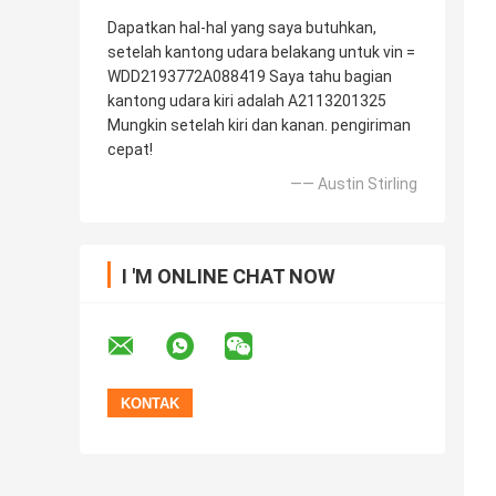
Dapatkan hal-hal yang saya butuhkan,
setelah kantong udara belakang untuk vin =
WDD2193772A088419 Saya tahu bagian
kantong udara kiri adalah A2113201325
Mungkin setelah kiri dan kanan. pengiriman
cepat!
—— Austin Stirling
I 'M ONLINE CHAT NOW