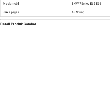
Merek mobil
BMW 7Series E65 E66
Jenis pegas
Air Spring
Detail Produk Gambar