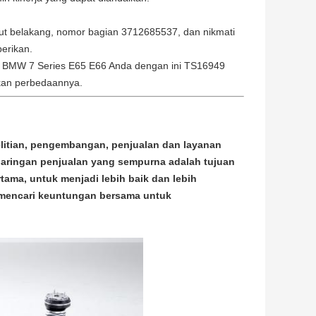
jut belakang, nomor bagian 3712685537, dan nikmati
erikan.
 BMW 7 Series E65 E66 Anda dengan ini TS16949
akan perbedaannya.
elitian, pengembangan, penjualan dan layanan 
jaringan penjualan yang sempurna adalah tujuan 
ama, untuk menjadi lebih baik dan lebih 
mencari keuntungan bersama untuk 