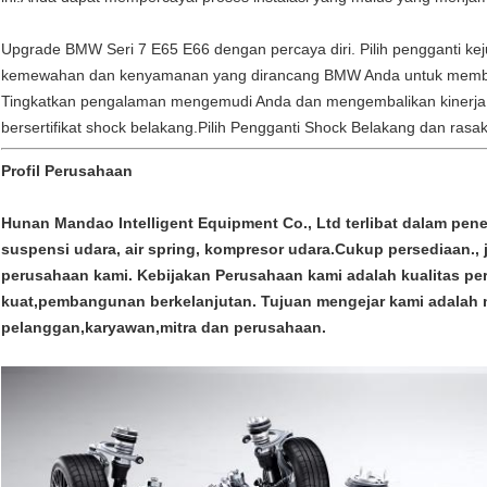
Upgrade BMW Seri 7 E65 E66 dengan percaya diri. Pilih pengganti ke
kemewahan dan kenyamanan yang dirancang BMW Anda untuk memb
Tingkatkan pengalaman mengemudi Anda dan mengembalikan kinerja
bersertifikat shock belakang.Pilih Pengganti Shock Belakang dan ras
Profil Perusahaan
Hunan Mandao Intelligent Equipment Co., Ltd terlibat dalam pen
suspensi udara, air spring, kompresor udara.Cukup persediaan., 
perusahaan kami. Kebijakan Perusahaan kami adalah kualitas pert
kuat,pembangunan berkelanjutan. Tujuan mengejar kami adalah 
pelanggan,karyawan,mitra dan perusahaan.