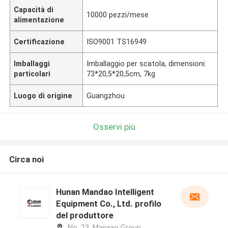
Capacità di
10000 pezzi/mese
alimentazione
Certificazione
ISO9001 TS16949
Imballaggi
Imballaggio per scatola, dimensioni:
particolari
73*20,5*20,5cm, 7kg
Luogo di origine
Guangzhou
Osservi più
Circa noi
Hunan Mandao Intelligent
Equipment Co., Ltd. profilo
del produttore
No. 23, Majiaao Group,