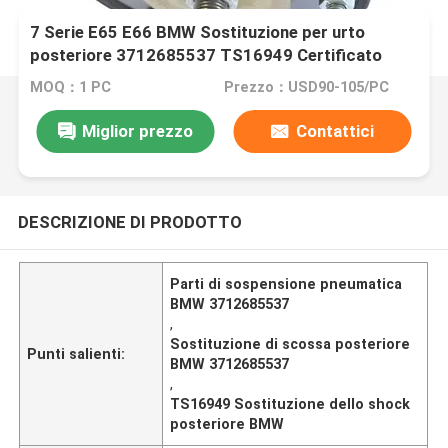
7 Serie E65 E66 BMW Sostituzione per urto
posteriore 3712685537 TS16949 Certificato
MOQ：1 PC
Prezzo：USD90-105/PC
Miglior prezzo
Contattici
DESCRIZIONE DI PRODOTTO
Parti di sospensione pneumatica
BMW 3712685537
,
Sostituzione di scossa posteriore
Punti salienti:
BMW 3712685537
,
TS16949 Sostituzione dello shock
posteriore BMW