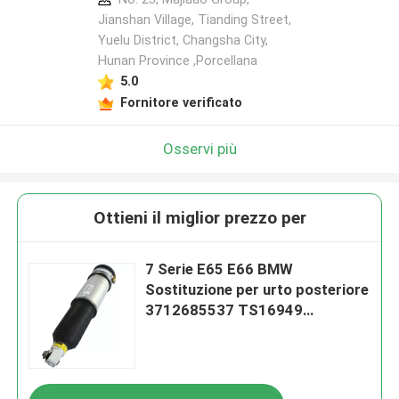
Jianshan Village, Tianding Street,
Yuelu District, Changsha City,
Hunan Province ,Porcellana
5.0
Fornitore verificato
Osservi più
Ottieni il miglior prezzo per
7 Serie E65 E66 BMW
Sostituzione per urto posteriore
3712685537 TS16949
Certificato