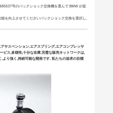
12685537号のバックショック交換機を選んで BMW が提
66の性能を向上させてくださいバックショック交換を選択し,
エアサスペンション,エアスプリング,エアコンプレッサ
ービス,多様性,十分な在庫,完璧な販売ネットワークは,
く,より強く,持続可能な開発です. 私たちの追求の目標