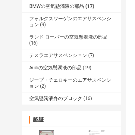
BMWの空気懸濁液の部品
(17)
フォルクスワーゲンのエアサスペンシ
ョン
(9)
ランド ローバーの空気懸濁液の部品
(16)
テスラエアサスペンション
(7)
Audiの空気懸濁液の部品
(19)
ジープ・チェロキーのエアサスペンシ
ョン
(2)
空気懸濁液弁のブロック
(16)
認証