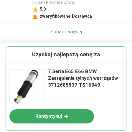
Hunan Province ,Chiny
5.0
zweryfikowane Dostawca
Zobacz więcej
Uzyskaj najlepszą cenę za
7 Seria E65 E66 BMW
Zastąpienie tylnych wstrząsów
3712685537 TS16949
Certyfikowany
Kontyntynuj