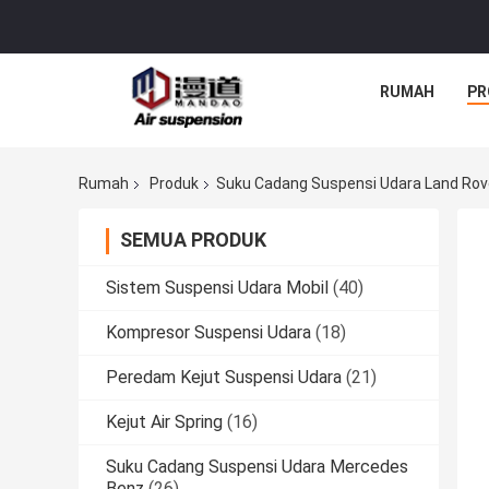
RUMAH
PR
Rumah
Produk
Suku Cadang Suspensi Udara Land Rov
SEMUA PRODUK
Sistem Suspensi Udara Mobil
(40)
Kompresor Suspensi Udara
(18)
Peredam Kejut Suspensi Udara
(21)
Kejut Air Spring
(16)
Suku Cadang Suspensi Udara Mercedes
Benz
(26)