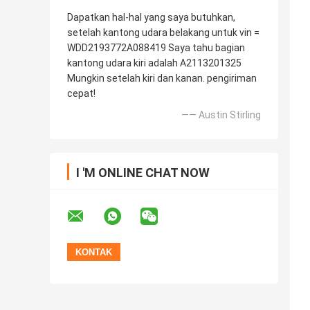
Dapatkan hal-hal yang saya butuhkan,
setelah kantong udara belakang untuk vin =
WDD2193772A088419 Saya tahu bagian
kantong udara kiri adalah A2113201325
Mungkin setelah kiri dan kanan. pengiriman
cepat!
—— Austin Stirling
I 'M ONLINE CHAT NOW