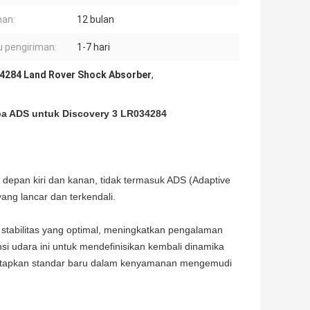
an:
12 bulan
 pengiriman:
1-7 hari
4284 Land Rover Shock Absorber
,
pa ADS untuk Discovery 3 LR034284
depan kiri dan kanan, tidak termasuk ADS (Adaptive
ng lancar dan terkendali.
stabilitas yang optimal, meningkatkan pengalaman
 udara ini untuk mendefinisikan kembali dinamika
etapkan standar baru dalam kenyamanan mengemudi