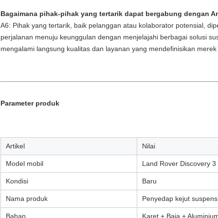
Bagaimana pihak-pihak yang tertarik dapat bergabung dengan 
A6: Pihak yang tertarik, baik pelanggan atau kolaborator potensial, 
perjalanan menuju keunggulan dengan menjelajahi berbagai solusi s
mengalami langsung kualitas dan layanan yang mendefinisikan merek
Parameter produk
Artikel
Nilai
Model mobil
Land Rover Discovery 3
Kondisi
Baru
Nama produk
Penyedap kejut suspens
Bahan
Karet + Baja + Aluminiu