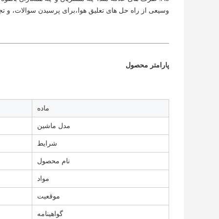
وسیعی از راه حل های تعلیق هوا،برای پرسیدن سوالات، و تج
پارامتر محصول
ماده
مدل ماشین
شرایط
نام محصول
مواد
موقعیت
گواهینامه