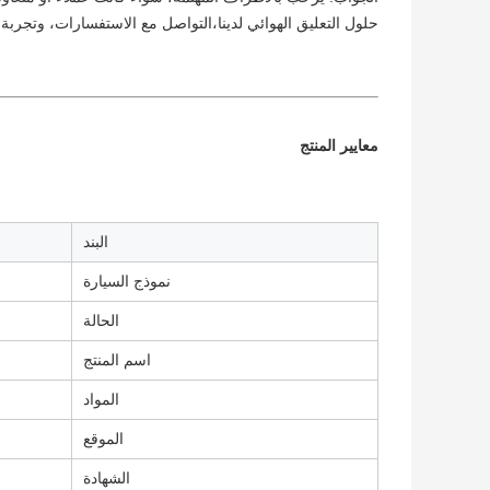
حلول التعليق الهوائي لدينا،التواصل مع الاستفسارات، وتجربة م
معايير المنتج
البند
نموذج السيارة
الحالة
اسم المنتج
المواد
الموقع
الشهادة