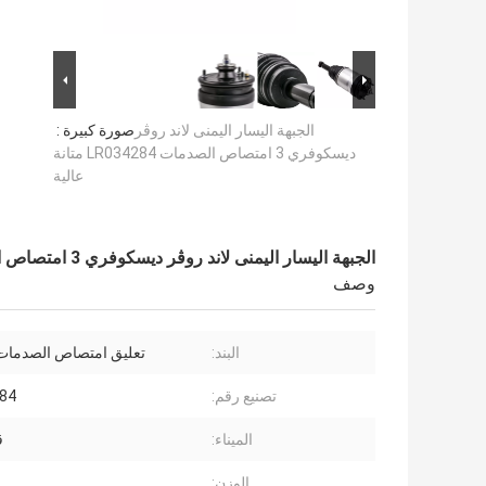
الجبهة اليسار اليمنى لاند روڤر
صورة كبيرة :
ديسكوفري 3 امتصاص الصدمات LR034284 متانة
عالية
الجبهة اليسار اليمنى لاند روڤر ديسكوفري 3 امتصاص الصدمات LR034284 متانة عالية
وصف
البند:
تعليق امتصاص الصدمات ا
تصنيع رقم:
84
الميناء:
ق
الوزن: