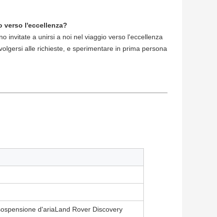
o verso l'eccellenza?
no invitate a unirsi a noi nel viaggio verso l'eccellenza
olgersi alle richieste, e sperimentare in prima persona
sospensione d'aria
Land Rover Discovery