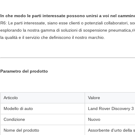
In che modo le parti interessate possono unirsi a voi nel cammin
R6: Le parti interessate, siano esse clienti o potenziali collaboratori, so
esplorando la nostra gamma di soluzioni di sospensione pneumatica,riv
la qualità e il servizio che definiscono il nostro marchio.
Parametro del prodotto
Articolo
Valore
Modello di auto
Land Rover Discovery 3
Condizione
Nuovo
Nome del prodotto
Assorbente d'urto della 