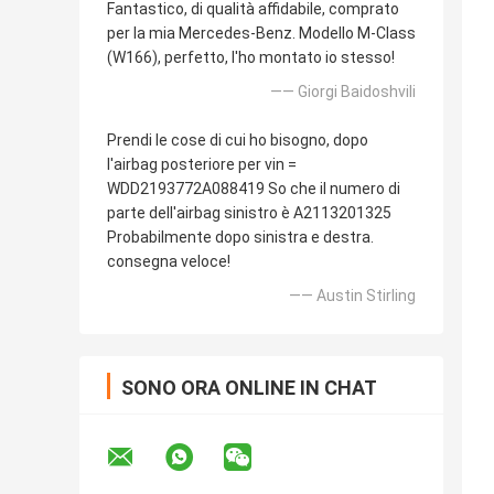
Fantastico, di qualità affidabile, comprato
per la mia Mercedes-Benz. Modello M-Class
(W166), perfetto, l'ho montato io stesso!
—— Giorgi Baidoshvili
Prendi le cose di cui ho bisogno, dopo
l'airbag posteriore per vin =
WDD2193772A088419 So che il numero di
parte dell'airbag sinistro è A2113201325
Probabilmente dopo sinistra e destra.
consegna veloce!
—— Austin Stirling
SONO ORA ONLINE IN CHAT