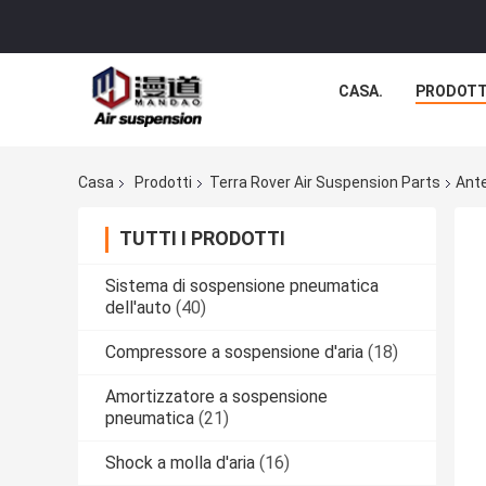
CASA.
PRODOTT
Casa
Prodotti
Terra Rover Air Suspension Parts
Ante
TUTTI I PRODOTTI
Sistema di sospensione pneumatica
dell'auto
(40)
Compressore a sospensione d'aria
(18)
Amortizzatore a sospensione
pneumatica
(21)
Shock a molla d'aria
(16)