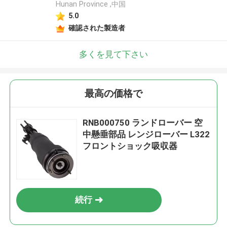
Hunan Province ,中国
5.0
確認された製造者
多くを見て下さい
最高の価格で
RNB000750 ランドローバー 空
中懸垂部品 レンジローバー L322
フロントショック吸収器
続行