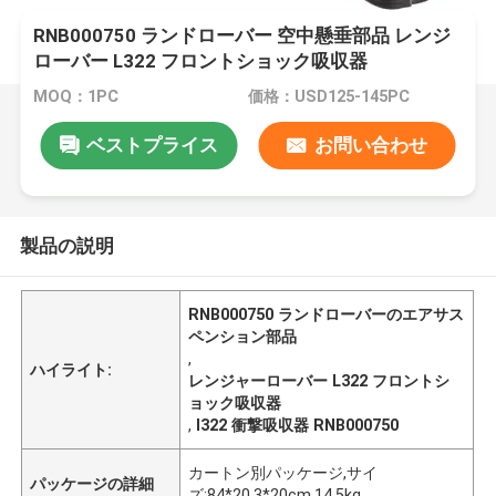
RNB000750 ランドローバー 空中懸垂部品 レンジ
ローバー L322 フロントショック吸収器
MOQ：1PC
価格：USD125-145PC
ベストプライス
お問い合わせ
製品の説明
RNB000750 ランドローバーのエアサス
ペンション部品
,
ハイライト:
レンジャーローバー L322 フロントシ
ョック吸収器
,
l322 衝撃吸収器 RNB000750
カートン別パッケージ,サイ
パッケージの詳細
ズ:84*20.3*20cm,14.5kg