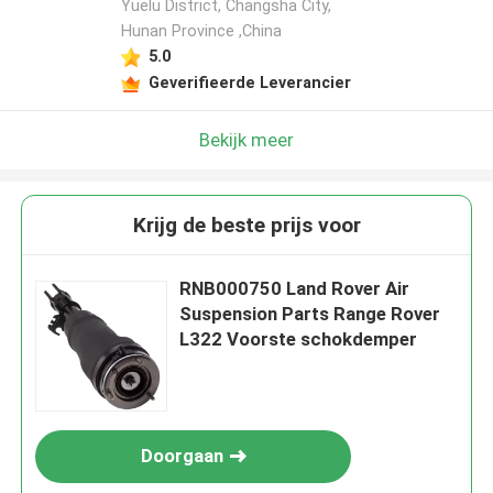
Yuelu District, Changsha City,
Hunan Province ,China
5.0
Geverifieerde Leverancier
Bekijk meer
Krijg de beste prijs voor
RNB000750 Land Rover Air
Suspension Parts Range Rover
L322 Voorste schokdemper
Doorgaan