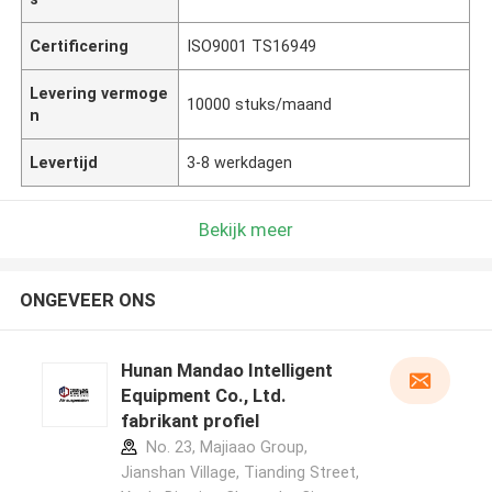
Certificering
ISO9001 TS16949
Levering vermoge
10000 stuks/maand
n
Levertijd
3-8 werkdagen
Bekijk meer
ONGEVEER ONS
Hunan Mandao Intelligent
Equipment Co., Ltd.
fabrikant profiel
No. 23, Majiaao Group,
Jianshan Village, Tianding Street,