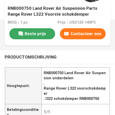
RNB000750 Land Rover Air Suspension Parts
Range Rover L322 Voorste schokdemper
MOQ：1 pc
Prijs：USD125-145PC
Beste prijs
Contacteer ons
PRODUCTOMSCHRIJVING
RNB000750 Land Rover Air Suspen
sion onderdelen
,
Hoogtepunt:
Range Rover L322 voorschokdemp
er
,
l322 schokdemper RNB000750
Betalingsconditie
T/T
s