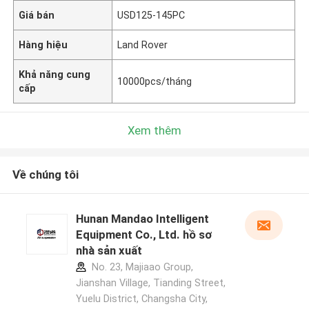
Giá bán
USD125-145PC
Hàng hiệu
Land Rover
Khả năng cung
10000pcs/tháng
cấp
Xem thêm
Về chúng tôi
Hunan Mandao Intelligent
Equipment Co., Ltd. hồ sơ
nhà sản xuất
No. 23, Majiaao Group,
Jianshan Village, Tianding Street,
Yuelu District, Changsha City,