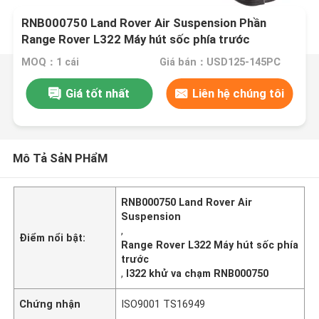
RNB000750 Land Rover Air Suspension Phần
Range Rover L322 Máy hút sốc phía trước
MOQ：1 cái
Giá bán：USD125-145PC
Giá tốt nhất
Liên hệ chúng tôi
Mô Tả SảN PHẩM
RNB000750 Land Rover Air
Suspension
,
Điểm nổi bật:
Range Rover L322 Máy hút sốc phía
trước
,
l322 khử va chạm RNB000750
Chứng nhận
ISO9001 TS16949