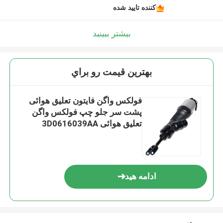
کننده تایید شده
بیشتر ببینید
بهترين قيمت رو براي
فولکس واگن فایتون تعلیق هوائی
پشت سر جلو چپ فولکس واگن
تعلیق هوائی 3D0616039AA
ادامه هید