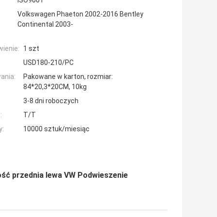
ISO9001
Volkswagen Phaeton 2002-2016 Bentley
Continental 2003-
ienie:
1 szt
USD180-210/PC
ania:
Pakowane w karton, rozmiar:
84*20,3*20CM, 10kg
3-8 dni roboczych
:
T/T
y:
10000 sztuk/miesiąc
ść przednia lewa VW Podwieszenie