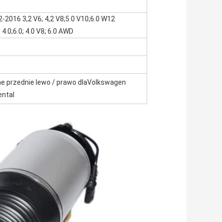
2016 3,2 V6; 4,2 V8;5.0 V10;6.0 W12
4.0;6.0; 4.0 V8; 6.0 AWD
 przednie lewo / prawo dla
Volkswagen
ental