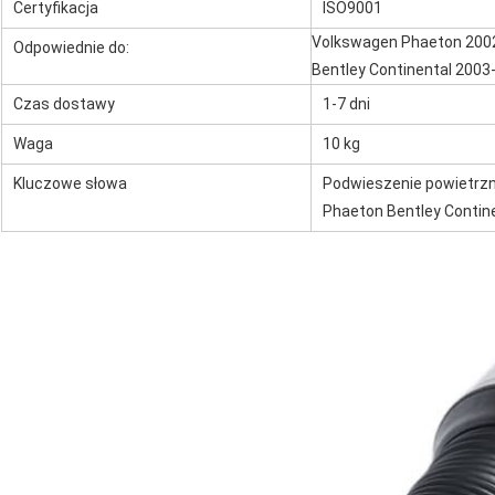
Certyfikacja
ISO9001
Volkswagen Phaeton 2002-
Odpowiednie do:
Bentley Continental 2003- 
Czas dostawy
1-7 dni
Waga
10 kg
Kluczowe słowa
Podwieszenie powietrzne
Phaeton Bentley Contin