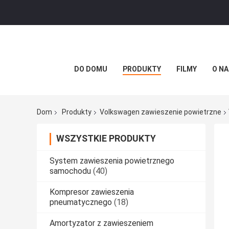
DO DOMU
PRODUKTY
FILMY
O NA
Dom
Produkty
Volkswagen zawieszenie powietrzne
WSZYSTKIE PRODUKTY
System zawieszenia powietrznego
samochodu
(40)
Kompresor zawieszenia
pneumatycznego
(18)
Amortyzator z zawieszeniem