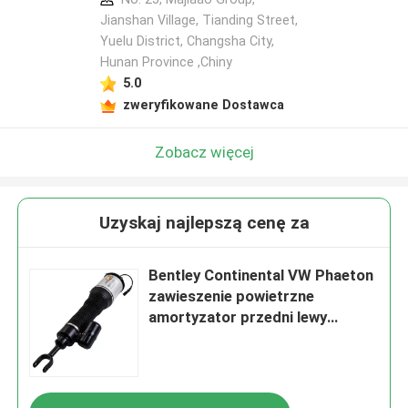
Jianshan Village, Tianding Street,
Yuelu District, Changsha City,
Hunan Province ,Chiny
5.0
zweryfikowane Dostawca
Zobacz więcej
Uzyskaj najlepszą cenę za
Bentley Continental VW Phaeton
zawieszenie powietrzne
amortyzator przedni lewy
3D0616039