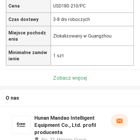
Cena
USD180-210/PC
Czas dostawy
3-8 dni roboczych
Miejsce pochodz
Zlokalizowany w Guangzhou
enia
Minimalne zamów
1 szt
ienie
Zobacz więcej
O nas
Hunan Mandao Intelligent
Equipment Co., Ltd. profil
producenta
No. 23, Majiaao Group,