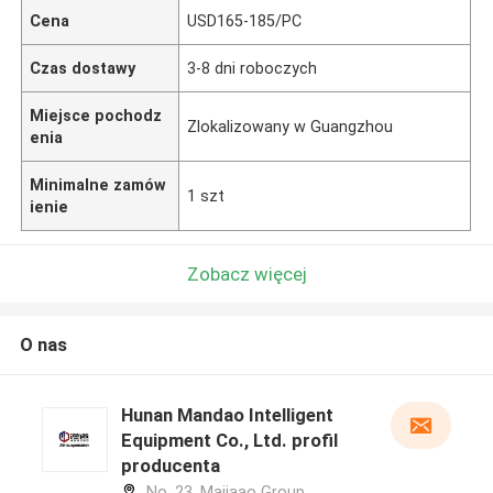
Cena
USD165-185/PC
Czas dostawy
3-8 dni roboczych
Miejsce pochodz
Zlokalizowany w Guangzhou
enia
Minimalne zamów
1 szt
ienie
Zobacz więcej
O nas
Hunan Mandao Intelligent
Equipment Co., Ltd. profil
producenta
No. 23, Majiaao Group,