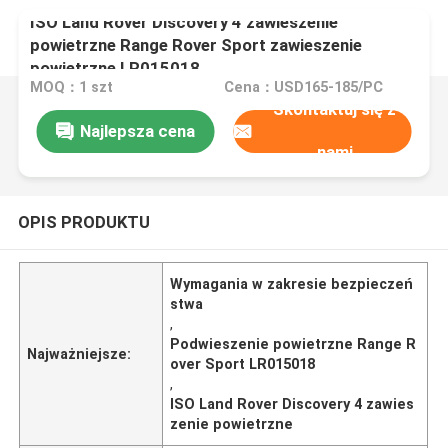
ISO Land Rover Discovery 4 zawieszenie
powietrzne Range Rover Sport zawieszenie
powietrzne LR015018
MOQ：1 szt
Cena：USD165-185/PC
Skontaktuj się z
Najlepsza cena
nami
OPIS PRODUKTU
Wymagania w zakresie bezpieczeń
stwa
,
Podwieszenie powietrzne Range R
Najważniejsze:
over Sport LR015018
,
ISO Land Rover Discovery 4 zawies
zenie powietrzne