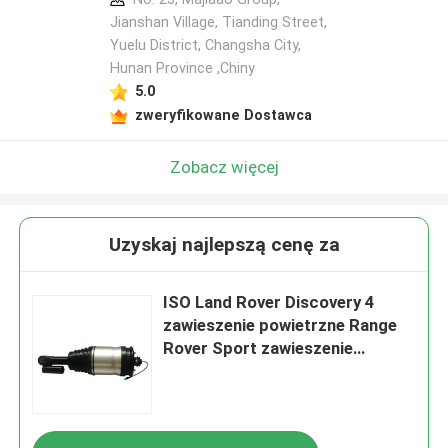
Jianshan Village, Tianding Street,
Yuelu District, Changsha City,
Hunan Province ,Chiny
5.0
zweryfikowane Dostawca
Zobacz więcej
Uzyskaj najlepszą cenę za
ISO Land Rover Discovery 4
zawieszenie powietrzne Range
Rover Sport zawieszenie
powietrzne LR015018