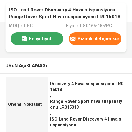
ISO Land Rover Discovery 4 Hava süspansiyonu
Range Rover Sport Hava süspansiyonu LR015018
MOQ：1 PC
Fiyat：USD165-185/PC
En iyi fiyat
Bizimle iletişim kur
ÜRüN AçıKLAMASı
Discovery 4 Hava süspansiyonu LR0
15018
,
Range Rover Sport hava süspansiy
Önemli Noktalar:
onu LR015018
,
ISO Land Rover Discovery 4 Hava s
üspansiyonu