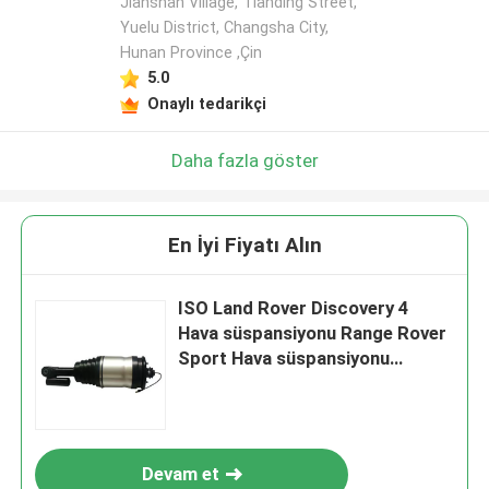
Jianshan Village, Tianding Street,
Yuelu District, Changsha City,
Hunan Province ,Çin
5.0
Onaylı tedarikçi
Daha fazla göster
En İyi Fiyatı Alın
ISO Land Rover Discovery 4
Hava süspansiyonu Range Rover
Sport Hava süspansiyonu
LR015018
Devam et