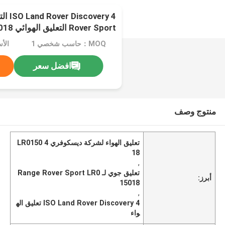
Rover Sport التعليق الهوائي LR015018
MOQ：حاسب شخصي 1
الأسعار
افضل سعر
منتوج وصف
تعليق الهواء لشركة ديسكوفري 4 LR0150
18
,
تعليق جوي لـ Range Rover Sport LR0
أبرز:
15018
,
ISO Land Rover Discovery 4 تعليق اله
واء