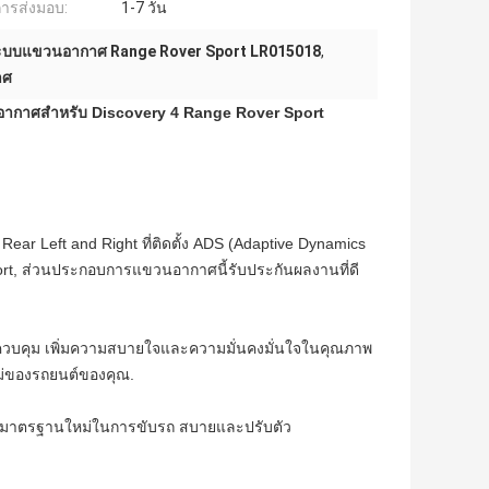
ารส่งมอบ:
1-7 วัน
ะบบแขวนอากาศ Range Rover Sport LR015018
,
าศ
ากาศสําหรับ Discovery 4 Range Rover Sport
ear Left and Right ที่ติดตั้ง ADS (Adaptive Dynamics
rt, ส่วนประกอบการแขวนอากาศนี้รับประกันผลงานที่ดี
วบคุม เพิ่มความสบายใจและความมั่นคงมั่นใจในคุณภาพ
ม่ของรถยนต์ของคุณ.
ั้งมาตรฐานใหม่ในการขับรถ สบายและปรับตัว