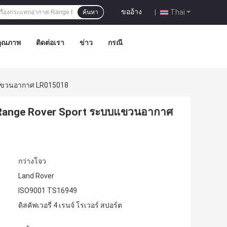
ขออ้าง
|
Thai
ค้นหา
คุณภาพ
ติดต่อเรา
ข่าว
กรณี
บแขวนอากาศ LR015018
 Range Rover Sport ระบบแขวนอากาศ
กว่างโจว
Land Rover
ISO9001 TS16949
ดิสคัฟเวอรี่ 4 เรนจ์ โรเวอร์ สปอร์ต