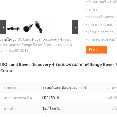
จำนวนสั่งซื้อขั้นต่
ราคา:
รายละเอียดการบร
เวลาการส่งมอบ:
เงื่อนไขการชำระเ
ภาพใหญ่ :
ISO Land Rover Discovery 4 ระบบ
สามารถในการผลิ
แขวนอากาศ Range Rover Sport ระบบแขวน
ติดต่อ
อากาศ LR015018
ISO Land Rover Discovery 4 ระบบแขวนอากาศ Range Rover
ลักษณะ
รายการ:
ระบบกันสะเทือนของอากาศ
ยานพ
หมายเลขการผลิต:
LR015018
หน้าที่
น้ําหนัก:
12 กิโลกรัม
การรั