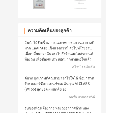
ความคิดเห็นของลูกค้า
สินค้าได้รับเร็วมาก คุณภาพการแขวนอากาศดี
มาก แพคเกจยังแข็งแรงกว่านี้ ส่งไปที่โรงงาน
เพื่อเปลี่ยนกว่าฉันตรงไปยังร้านอะไหล่รถยนต์
ท้องถิ่น เพื่อซื้อเงินประหยัดมากมายพอใจแล้ว
—— ดไวน์ จอห์นสัน
ดีมาก คุณภาพที่คุณสามารถไว้ใจได้ ซื้อมาสําห
รับรถเมอร์ซีเดสเบนซ์ของฉัน รุ่น M-CLASS
(W166) สุดยอด ผมติดตั้งเอง
—— จอร์จิ บายดอชวิลี
รับของที่ฉันต้องการ หลังถุงอากาศด้านหลัง