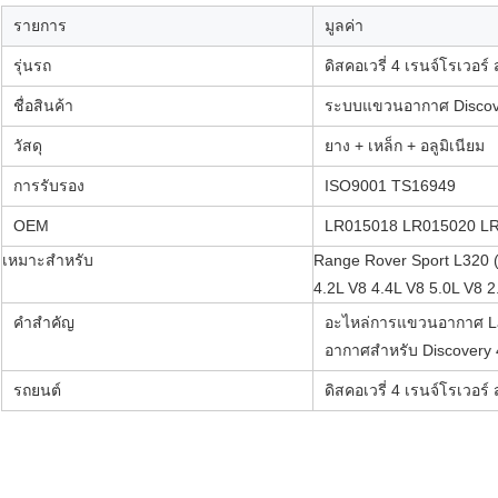
รายการ
มูลค่า
รุ่นรถ
ดิสคอเวรี่ 4 เรนจ์โรเวอร์
ชื่อสินค้า
ระบบแขวนอากาศ Discove
วัสดุ
ยาง + เหล็ก + อลูมิเนียม
การรับรอง
ISO9001 TS16949
OEM
LR015018 LR015020 L
เหมาะสําหรับ
Range Rover Sport L320 
4.2L V8 4.4L V8 5.0L V8 
คําสําคัญ
อะไหล่การแขวนอากาศ La
อากาศสําหรับ Discovery
รถยนต์
ดิสคอเวรี่ 4 เรนจ์โรเวอร์