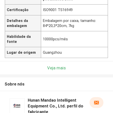
Certificação
ISO9001 TS16949
Detalhes da
Embalagem por caixa, tamanho:
embalagem
84*20,3*20cm, 7kg
Habilidade da
10000pcs/mês
fonte
Lugar de origem
Guangzhou
Veja mais
Sobre nós
Hunan Mandao Intelligent
Equipment Co., Ltd. perfil do
fabricante