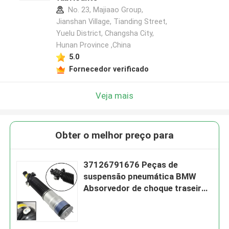
No. 23, Majiaao Group,
Jianshan Village, Tianding Street,
Yuelu District, Changsha City,
Hunan Province ,China
5.0
Fornecedor verificado
Veja mais
Obter o melhor preço para
37126791676 Peças de
suspensão pneumática BMW
Absorvedor de choque traseiro
direito para 7Series F01 F02