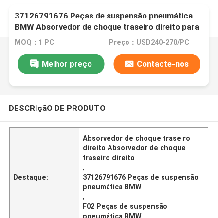
37126791676 Peças de suspensão pneumática
BMW Absorvedor de choque traseiro direito para
7Series F01 F02
MOQ：1 PC
Preço：USD240-270/PC
Melhor preço
Contacte-nos
DESCRIçãO DE PRODUTO
Absorvedor de choque traseiro
direito Absorvedor de choque
traseiro direito
,
Destaque:
37126791676 Peças de suspensão
pneumática BMW
,
F02 Peças de suspensão
pneumática BMW