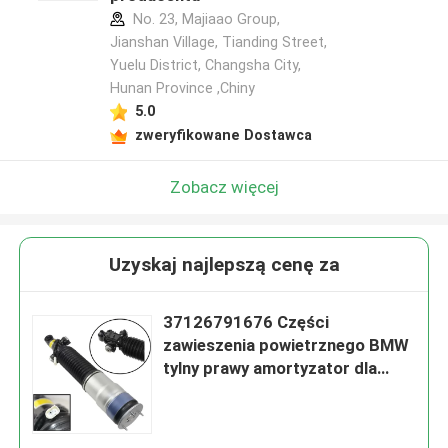
No. 23, Majiaao Group,
Jianshan Village, Tianding Street,
Yuelu District, Changsha City,
Hunan Province ,Chiny
5.0
zweryfikowane Dostawca
Zobacz więcej
Uzyskaj najlepszą cenę za
37126791676 Części
zawieszenia powietrznego BMW
tylny prawy amortyzator dla
7Series F01 F02