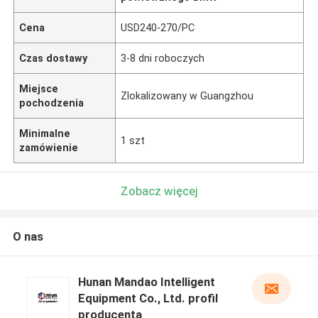
Cena
USD240-270/PC
Czas dostawy
3-8 dni roboczych
Miejsce
Zlokalizowany w Guangzhou
pochodzenia
Minimalne
1 szt
zamówienie
Zobacz więcej
O nas
Hunan Mandao Intelligent
Equipment Co., Ltd. profil
producenta