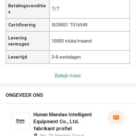
Betalingsconditie
T/T
s
Certificering
ISO9001 TS16949
Levering
10000 stuks/maand
vermogen
Levertijd
3-8 werkdagen
Bekijk meer
ONGEVEER ONS
Hunan Mandao Intelligent
Equipment Co., Ltd.
fabrikant profiel
No. 23, Majiaao Group,