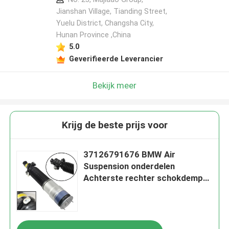
Jianshan Village, Tianding Street,
Yuelu District, Changsha City,
Hunan Province ,China
5.0
Geverifieerde Leverancier
Bekijk meer
Krijg de beste prijs voor
37126791676 BMW Air
Suspension onderdelen
Achterste rechter schokdemper
voor 7Series F01 F02