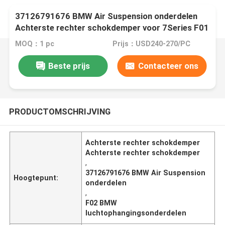
37126791676 BMW Air Suspension onderdelen
Achterste rechter schokdemper voor 7Series F01
F02
MOQ：1 pc
Prijs：USD240-270/PC
Beste prijs
Contacteer ons
PRODUCTOMSCHRIJVING
Achterste rechter schokdemper
Achterste rechter schokdemper
,
37126791676 BMW Air Suspension
Hoogtepunt:
onderdelen
,
F02 BMW
luchtophangingsonderdelen