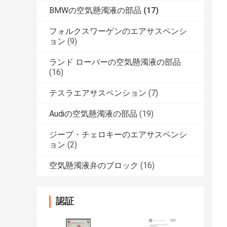
BMWの空気懸濁液の部品
(17)
フォルクスワーゲンのエアサスペンシ
ョン
(9)
ランド ローバーの空気懸濁液の部品
(16)
テスラエアサスペンション
(7)
Audiの空気懸濁液の部品
(19)
ジープ・チェロキーのエアサスペンシ
ョン
(2)
空気懸濁液弁のブロック
(16)
認証