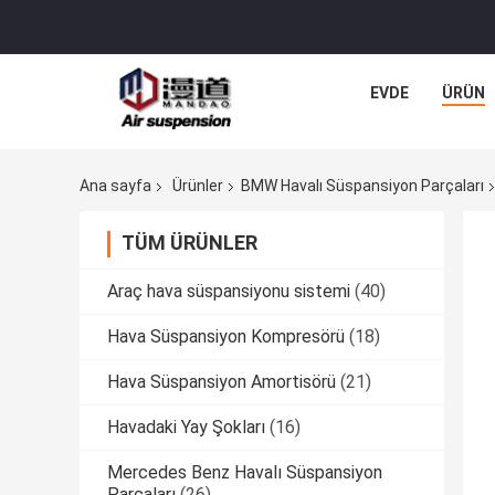
EVDE
ÜRÜN
Ana sayfa
Ürünler
BMW Havalı Süspansiyon Parçaları
TÜM ÜRÜNLER
Araç hava süspansiyonu sistemi
(40)
Hava Süspansiyon Kompresörü
(18)
Hava Süspansiyon Amortisörü
(21)
Havadaki Yay Şokları
(16)
Mercedes Benz Havalı Süspansiyon
Parçaları
(26)