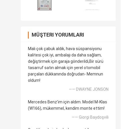
MÜŞTERI YORUMLARI
Malı çok çabuk aldık, hava süspansiyonu
kalitesi çok iyi, ambalajı da daha sağlam,
değiştirmek için garaja gönderildi,Bir sürü
tasarruf satın almak için yerel otomobil
parçaları dükkanında doğrudan- Memnun
oldum!
—— DWAYNE JONSON
Mercedes Benz'im için aldım. Model M-Klas
(W166), mükemmel, kendim monte ettim!
—— Giorgi Baydoşvili