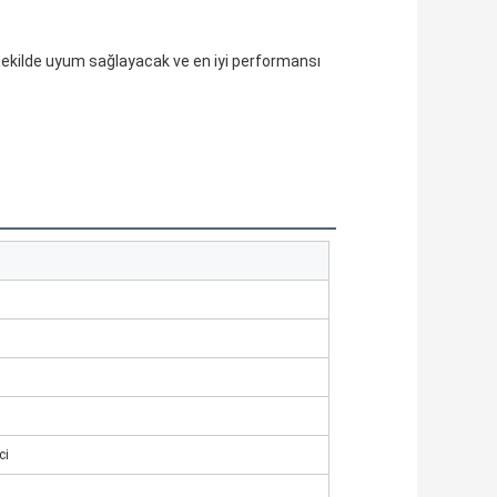
ekilde uyum sağlayacak ve en iyi performansı
3
ci
m