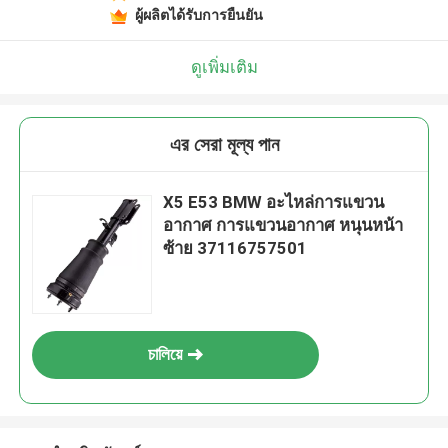
ผู้ผลิตได้รับการยืนยัน
ดูเพิ่มเติม
এর সেরা মূল্য পান
X5 E53 BMW อะไหล่การแขวน
อากาศ การแขวนอากาศ หนุนหน้า
ซ้าย 37116757501
চালিয়ে