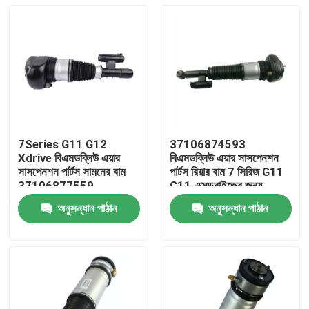
7Series G11 G12
37106874593
Xdrive বিএমডব্লিউ এয়ার
বিএমডব্লিউ এয়ার সাসপেনশন
সাসপেনশন পার্টস সামনের বাম
পার্টস রিয়ার বাম 7 সিরিজ G11
37106877559
G11 এক্সড্রাইভের জন্য
অনুসন্ধান পাঠান
অনুসন্ধান পাঠান
বাড়ি
পণ্য
ভিডিও