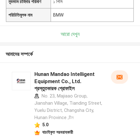
ন্যূনতম চাহিদার পরিমাণ
১ পিসি
পরিচিতিমুলক নাম
BMW
আরো দেখুন
আমাদের সম্পর্কে
Hunan Mandao Intelligent
Equipment Co., Ltd.
প্রস্তুতকারক প্রোফাইল
No. 23, Majiaao Group,
Jianshan Village, Tianding Street,
Yuelu District, Changsha City,
Hunan Province ,চীন
5.0
যাচাইকৃত সরবরাহকারী