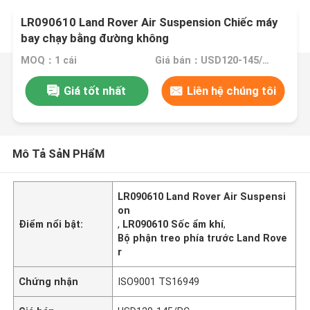
LR090610 Land Rover Air Suspension Chiếc máy
bay chạy bằng đường không
MOQ：1 cái
Giá bán：USD120-145/PC
Giá tốt nhất
Liên hệ chúng tôi
Mô Tả SảN PHẩM
LR090610 Land Rover Air Suspensi
on
Điểm nổi bật:
,
LR090610 Sốc ẩm khí
,
Bộ phận treo phía trước Land Rove
r
Chứng nhận
ISO9001 TS16949