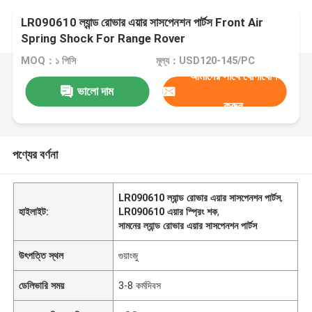
LR090610 ল্যান্ড রোভার এয়ার সাসপেনশন পার্টস Front Air
Spring Shock For Range Rover
MOQ：১ পিসি
মূল্য：USD120-145/PC
আমাদের সাথে যোগাযোগ
ভালো দাম
করুন
পণ্যের বর্ণনা
LR090610 ল্যান্ড রোভার এয়ার সাসপেনশন পার্টস
,
হাইলাইট:
LR090610 এয়ার স্প্রিং শক
,
সামনের ল্যান্ড রোভার এয়ার সাসপেনশন পার্টস
উৎপত্তি স্থল
গুয়াংজু
ডেলিভারি সময়
3-8 কর্মদিবস