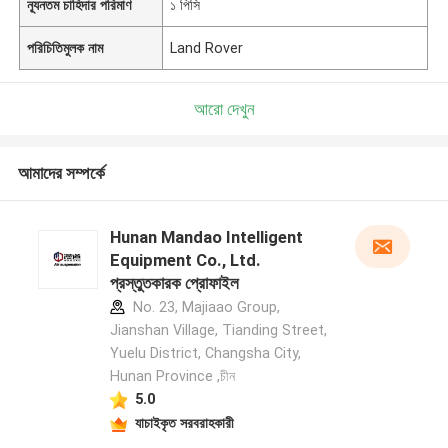
ন্যূনতম চাহিদার পরিমাণ
১ পিসি
পরিচিতিমুলক নাম
Land Rover
আরো দেখুন
আমাদের সম্পর্কে
Hunan Mandao Intelligent
Equipment Co., Ltd.
প্রস্তুতকারক প্রোফাইল
No. 23, Majiaao Group,
Jianshan Village, Tianding Street,
Yuelu District, Changsha City,
Hunan Province ,চীন
5.0
যাচাইকৃত সরবরাহকারী