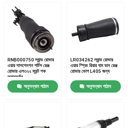
RNB000750 ল্যান্ড রোভার
LR034262 ল্যান্ড রোভার
এয়ার সাসপেনশন পার্টস রেঞ্জ
এয়ার স্প্রিং রিয়ার বাম ডান রেঞ্জ
রোভার এল৩২২ ফ্রন্ট শক
রোভার ভোগ L405 জন্য
অ্যাবসর্বার
অনুসন্ধান পাঠান
অনুসন্ধান পাঠান
বাড়ি
পণ্য
ভিডিও