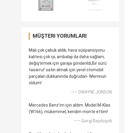
MÜŞTERI YORUMLARI
Malı çok çabuk aldık, hava süspansiyonu
kalitesi çok iyi, ambalajı da daha sağlam,
değiştirmek için garaja gönderildi,Bir sürü
tasarruf satın almak için yerel otomobil
parçaları dükkanında doğrudan- Memnun
oldum!
—— DWAYNE JONSON
Mercedes Benz'im için aldım. Model M-Klas
(W166), mükemmel, kendim monte ettim!
—— Giorgi Baydoşvili