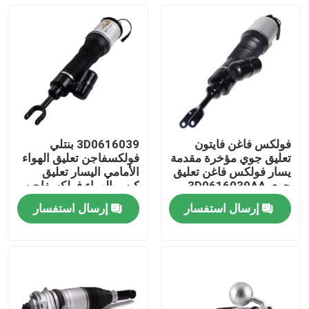
فولكس فاغن فايتون
3D0616039 بنتلي
تعليق جوي مؤخرة مقدمة
فولكسفاجن تعليق الهواء
يسار فولكس فاغن تعليق
الأمامي اليسار تعليق
جوي 3D0616039AA
كيس الهواء فولكسفاجن
إرسال استفسار
إرسال استفسار
المنزل
المنتجات
فيديوهات