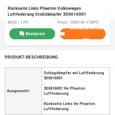
Rückseite Links Phaeton Volkswagen
Luftfederung Stoßdämpfer 3D0616001
MOQ：1 PC
Preis：USD145-175/PC
Kontaktieren Sie
Bestpreis
uns
PRODUKT-BESCHREIBUNG
Schlagdämpfer mit Luftfederung
3D0616001
,
3D0616001 Vw Phaeton
Ausgesucht:
Luftfederung
,
Rückseite Links Vw Phaeton
Luftfederung