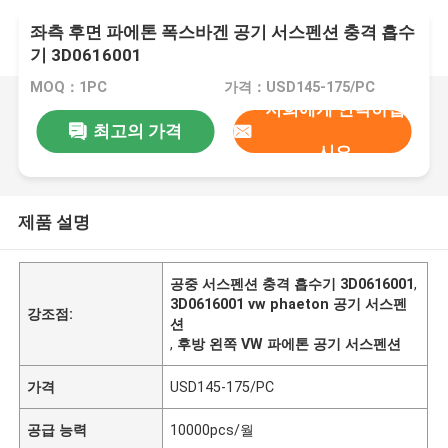
좌측 후면 파에톤 폭스바겐 공기 서스펜션 충격 흡수
기 3D0616001
MOQ：1PC
가격：USD145-175/PC
저희에게 연락하십
최고의 가격
시오
제품 설명
공중 서스펜션 충격 흡수기 3D0616001
,
3D0616001 vw phaeton 공기 서스펜
강조점:
션
,
후방 왼쪽 VW 파에톤 공기 서스펜션
가격
USD145-175/PC
공급 능력
10000pcs/월