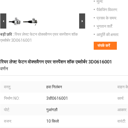
मूल्य:
पैकेजिंग विवरण:
प्रसव के समय:
भुगतान शर्तें:
बड़ी छवि :
रियर लेफ्ट फेटन वोक्सवैगन एयर सस्पेंशन शॉक
आपूर्ति की क्षमता:
एब्सोर्बर 3D0616001
संपर्क करें
रियर लेफ्ट फेटन वोक्सवैगन एयर सस्पेंशन शॉक एब्सोर्बर 3D0616001
वर्णन
वस्तु:
हवा निलंबन
वाहन के
निर्माण NO:
3डी0616001
कार्य:
पोर्ट:
गुआंगज़ौ
आकार:
वजन:
10 किलो
वारंटी: