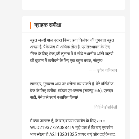
ग्राहक समीक्षा
बहुत जल्दी माल प्राप्त किया, हवा निलंबन की गुणवत्ता बहुत
अच्छा है, पैकेजिंग भी अधिक ठोस है, प्रतिस्थापन के लिए
गैरेज के लिए भेजा,की तुलना में मैं सीधे स्थानीय ऑटो पार्ट्स
की दुकान में खरीदने के लिए एक बहुत बचत, संतुष्ट!
—— ड्वेन जॉनसन
शानदार, गुणवत्ता आप पर भरोसा कर सकते हैं. मेरे मर्सिडीज-
बेंज के लिए खरीदा. मॉडल एम-क्लास (डब्ल्यू166), एकदम
सही, मैंने इसे स्वयं स्थापित किया!
—— गिर्गी बैडोशविली
मैं क्या जरूरत है, के बाद वापस एयरबैग के लिए vin =
WDD2193772A088419 मुझे पता है कि बाएं एयरबैग
भाग संख्या है A2113201325 शायद बाएं और दाएं के बाद.