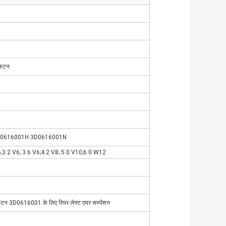
फेटन
D0616001H 3D0616001N
6;3.2 V6; 3.6 V6;4.2 V8; 5.0 V10;6.0 W12
 फेटन 3D0616001 के लिए रियर लेफ्ट एयर सस्पेंशन