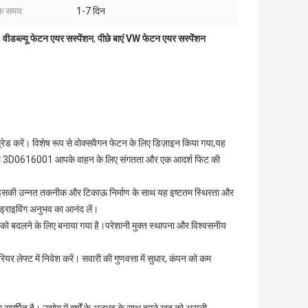
के समय:
1-7 दिन
डब्ल्यू फेटन एयर सस्पेंशन
,
पीछे बाएं VW फेटन एयर सस्पेंशन
रेड करें। विशेष रूप से वोक्सवैगन फेटन के लिए डिज़ाइन किया गया,यह
ंख्या 3D0616001 आपके वाहन के लिए संगतता और एक आदर्श फिट की
रें। इसकी उन्नत तकनीक और टिकाऊ निर्माण के साथ यह इष्टतम स्थिरता और
्राइविंग अनुभव का आनंद लें।
बन को बदलने के लिए बनाया गया है।परेशानी मुक्त स्थापना और विश्वसनीय
र लेफ्ट में निवेश करें। सवारी की गुणवत्ता में सुधार, कंपन को कम