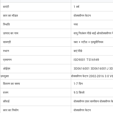
वारंटी
1 वर्ष
कार का मॉडल
वोक्सवैगन फेटन
स्थिति
नया
उत्पाद का नाम
वायु निलंबन पीछे बाईं ओर
वोक्सवैगन 
सामग्री
रबर + स्टील + एल्यूमीनियम
स्थान
बाएं पीछे
प्रमाणन
ISO9001 TS16949
ओईएम
3D0616001 3D0616001J 3
उपयुक्त
वोक्सवैगन फेटन 2002-2016 3.0 V
वितरण का समय
1-7 दिन
वजन
9.5 किलो
कीवर्ड
वोक्सवैगन एयर सस्पेंशन वोक्सवैगन
कार का निर्माण
वोक्सवैगन फेटन